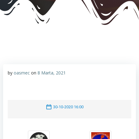
by
oasmec
on
8 Marta, 2021
30-10-2020 16:00