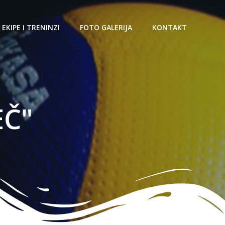
 EKIPE I TRENINZI
FOTO GALERIJA
KONTAKT
EČ"