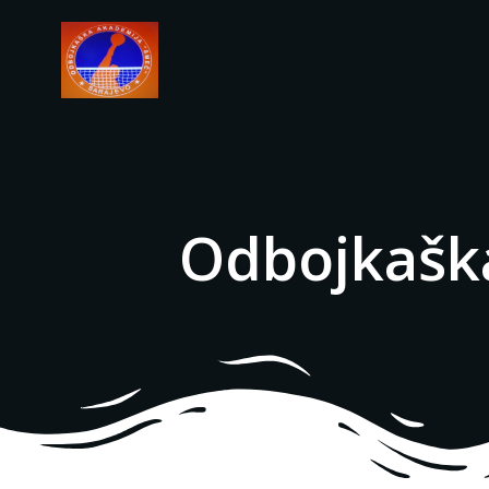
Odbojkašk